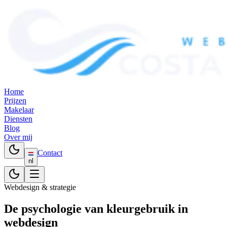
Home
Prijzen
Makelaar
Diensten
Blog
Over mij
Contact
nl
Webdesign & strategie
De psychologie van kleurgebruik in
webdesign